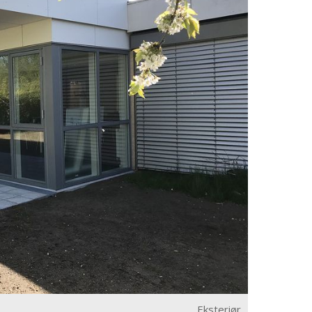
Eksteriør