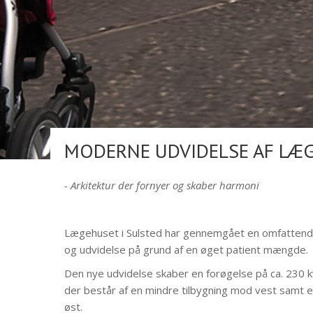
MODERNE UDVIDELSE AF LÆ
- Arkitektur der fornyer og skaber harmoni
Lægehuset i Sulsted har gennemgået en omfattend
og udvidelse på grund af en øget patient mængde.
Den nye udvidelse skaber en forøgelse på ca. 230 
der består af en mindre tilbygning mod vest samt 
øst.