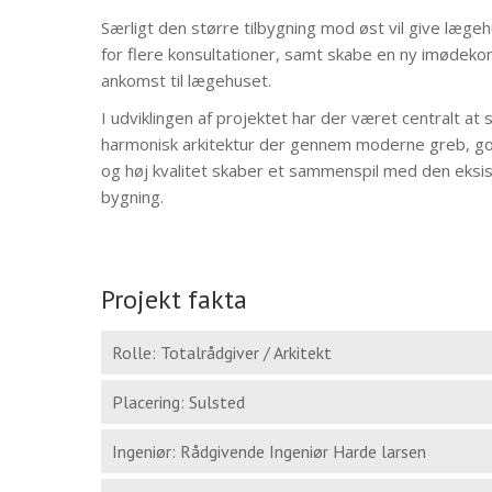
Særligt den større tilbygning mod øst vil give læge
for flere konsultationer, samt skabe en ny imøde
ankomst til lægehuset.
I udviklingen af projektet har der været centralt at
harmonisk arkitektur der gennem moderne greb, go
og høj kvalitet skaber et sammenspil med den eksi
bygning.
Projekt fakta
Rolle: Totalrådgiver / Arkitekt
Placering: Sulsted
Ingeniør: Rådgivende Ingeniør Harde larsen