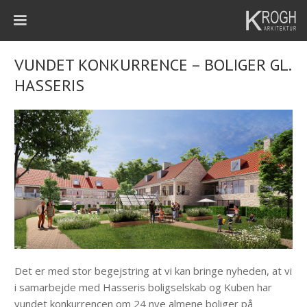
VUNDET KONKURRENCE – BOLIGER GL.
HASSERIS
Det er med stor begejstring at vi kan bringe nyheden, at vi
i samarbejde med Hasseris boligselskab og Kuben har
vundet konkurrencen om 24 nye almene boliger på